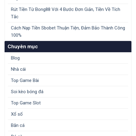
Rút Tiền Từ Bong88 Với 4 Bước Đơn Giản, Tiền Về Tích
Tắc
Cách Nạp Tiền Sbobet Thuận Tiện, Đảm Bảo Thành Công
100%
Chuyên mục
Blog
Nhà cái
Top Game Bài
Soi kèo bóng đá
Top Game Slot
Xổ số
Bắn cá