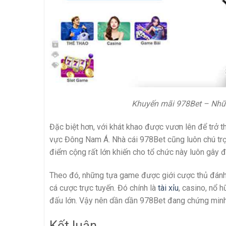
Khuyến mãi 978Bet – Nhữn
Đặc biệt hơn, với khát khao được vươn lên để trở th
vực Đông Nam Á. Nhà cái 978Bet cũng luôn chú trọ
điểm cộng rất lớn khiến cho tổ chức này luôn gây 
Theo đó, những tựa game được giới cược thủ đánh 
cá cược trực tuyến. Đó chính là
tài xỉu
, casino, nổ 
đấu lớn. Vậy nên dần dần 978Bet đang chứng minh 
Kết luận