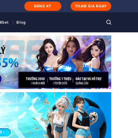
ĐĂNG KÝ
THAM GIA NGAY
78bet
Blog