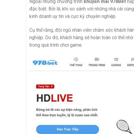
Ngoài những chương trình
khuyến mãi 978Bet
hấp
đặc biệt. Bởi lẽ, khi so sánh với những nhà cái cù
kinh doanh uy tín và cực kỳ chuyên nghiệp.
Cụ thể rằng, đội ngũ nhân viên chăm sóc khách hàn
nghiệp. Do đó, khách hàng sẽ hoàn toàn có thể nhờ 
trong quá trình chơi game.