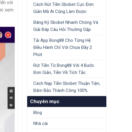
đến với
Cách Rút Tiền Sbobet Cực Đơn
ợc xem
Giản Mà Ai Cũng Làm Được
Đăng Ký Sbobet Nhanh Chóng Và
Giải Đáp Câu Hỏi Thường Gặp
Tải App Bong88 Cho Từng Hệ
Điều Hành Chỉ Với Chưa Đầy 2
Phút
Rút Tiền Từ Bong88 Với 4 Bước
Đơn Giản, Tiền Về Tích Tắc
Cách Nạp Tiền Sbobet Thuận Tiện,
Đảm Bảo Thành Công 100%
Chuyên mục
Blog
Nhà cái