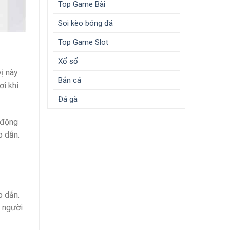
Top Game Bài
Soi kèo bóng đá
Top Game Slot
Xổ số
ị này
Bắn cá
ơi khi
Đá gà
t động
p dẫn.
p dẫn.
o người