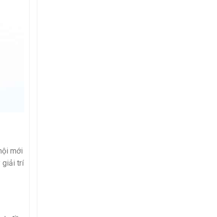
hội mới
giải trí