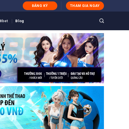
ĐĂNG KÝ
THAM GIA NGAY
78bet
Blog