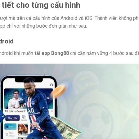
tiết cho từng cấu hình
ượt mà trên cả cấu hình của Android và iOS. Thành viên không phả
 app chỉ với những bước đơn giản như sau:
droid
Android khi muốn
tải app Bong88
chỉ cần nắm vững 4 bước sau đâ