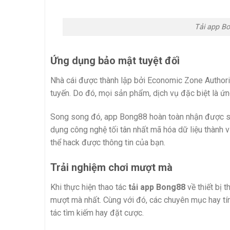
Tải app Bo
Ứng dụng bảo mật tuyệt đối
Nhà cái được thành lập bởi Economic Zone Authori
tuyến. Do đó, mọi sản phẩm, dịch vụ đặc biệt là
Song song đó, app Bong88 hoàn toàn nhận được sự 
dụng công nghệ tối tân nhất mã hóa dữ liệu thành
thể hack được thông tin của bạn.
Trải nghiệm chơi mượt mà
Khi thực hiện thao tác
tải app Bong88
về thiết bị 
mượt mà nhất. Cùng với đó, các chuyên mục hay tín
tác tìm kiếm hay đặt cược.