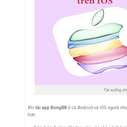
Tải xuống ứn
Khi
tải app Bong88
ở cả Android và iOS người chơ
hơn: