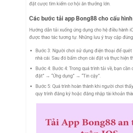
đặt cược tìm kiếm cơ hội ăn thưởng lớn.
Các bước tải app Bong88 cho cấu hình
Hướng dẫn tải xuống ứng dụng cho hệ điều hành iO
được thao tác tương tự. Những lưu ý truy cập đúng
Bước 3: Người chơi sử dụng điện thoại để quét
nhà cái. Sau đó bấm chọn cài đặt và thực hiện 
Bước 4: Bước 4: Trong quá trình tải về, bạn cần
đặt” → “Ứng dụng” → “Tin cậy”.
Bước 5: Quá trình hoàn thành khi người chơi thấ
quy trình đăng ký hoặc đăng nhập tài khoản thàn