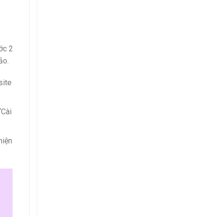
ớc 2
ảo.
site
“Cài
hiện