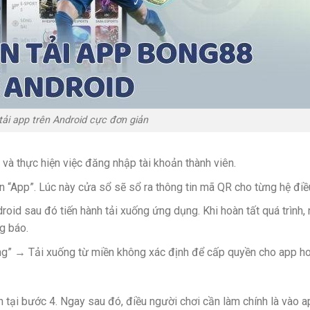
tải app trên Android cực đơn giản
i và thực hiện việc đăng nhập tài khoản thành viên.
n “App”. Lúc này cửa sổ sẽ sổ ra thông tin mã QR cho từng hệ điề
id sau đó tiến hành tải xuống ứng dụng. Khi hoàn tất quá trình,
g báo.
ng” → Tải xuống từ miền không xác định để cấp quyền cho app h
tại bước 4. Ngay sau đó, điều người chơi cần làm chính là vào a