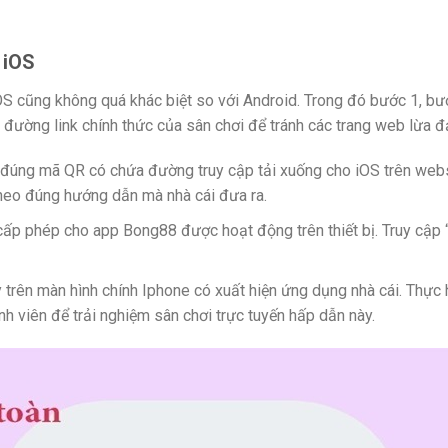
 iOS
S cũng không quá khác biệt so với Android. Trong đó bước 1, bư
 đường link chính thức của sân chơi để tránh các trang web lừa đ
 đúng mã QR có chứa đường truy cập tải xuống cho iOS trên web
theo đúng hướng dẫn mà nhà cái đưa ra.
 cấp phép cho app Bong88 được hoạt động trên thiết bị. Truy cập 
y trên màn hình chính Iphone có xuất hiện ứng dụng nhà cái. Thực 
h viên để trải nghiệm sân chơi trực tuyến hấp dẫn này.