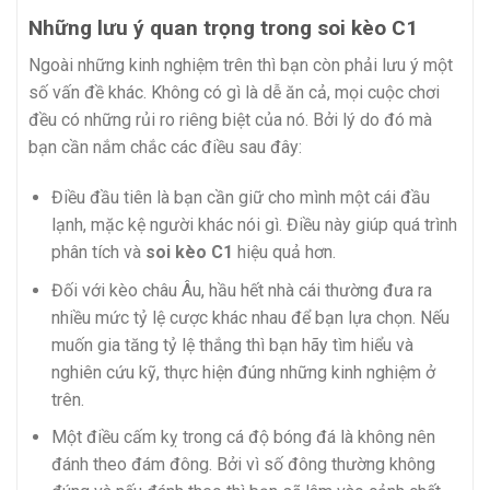
Những lưu ý quan trọng trong soi kèo C1
Ngoài những kinh nghiệm trên thì bạn còn phải lưu ý một
số vấn đề khác. Không có gì là dễ ăn cả, mọi cuộc chơi
đều có những rủi ro riêng biệt của nó. Bởi lý do đó mà
bạn cần nắm chắc các điều sau đây:
Điều đầu tiên là bạn cần giữ cho mình một cái đầu
lạnh, mặc kệ người khác nói gì. Điều này giúp quá trình
phân tích và
soi kèo C1
hiệu quả hơn.
Đối với kèo châu Âu, hầu hết nhà cái thường đưa ra
nhiều mức tỷ lệ cược khác nhau để bạn lựa chọn. Nếu
muốn gia tăng tỷ lệ thắng thì bạn hãy tìm hiểu và
nghiên cứu kỹ, thực hiện đúng những kinh nghiệm ở
trên.
Một điều cấm kỵ trong cá độ bóng đá là không nên
đánh theo đám đông. Bởi vì số đông thường không