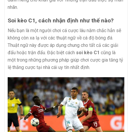
nhãn.
Soi kèo C1, cách nhận định như thế nào?
Nếu bạn là một người chơi cá cược lâu năm chắc hẳn sẽ
không còn xa lạ với các thuật ngữ về cá độ bóng đá.
Thuật ngữ này được áp dụng chung cho tất cả các giải
đấu hoặc trận đấu. Đặc biệt cách
soi kèo C1
cũng là
một trong những phương pháp giúp chơi cược gia tăng tỷ
lệ thắng cược tại nhà cái uy tín nhất định.