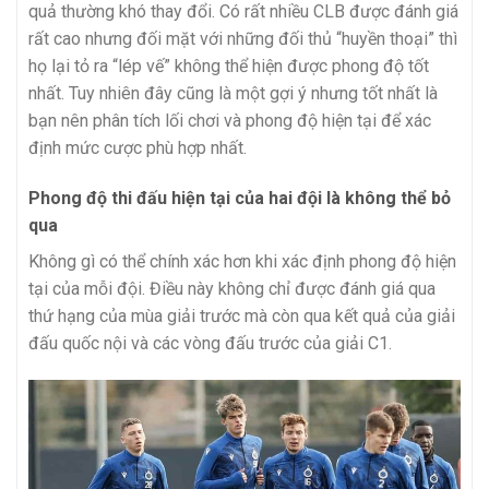
quả thường khó thay đổi. Có rất nhiều CLB được đánh giá
rất cao nhưng đối mặt với những đối thủ “huyền thoại” thì
họ lại tỏ ra “lép vế” không thể hiện được phong độ tốt
nhất. Tuy nhiên đây cũng là một gợi ý nhưng tốt nhất là
bạn nên phân tích lối chơi và phong độ hiện tại để xác
định mức cược phù hợp nhất.
Phong độ thi đấu hiện tại của hai đội là không thể bỏ
qua
Không gì có thể chính xác hơn khi xác định phong độ hiện
tại của mỗi đội. Điều này không chỉ được đánh giá qua
thứ hạng của mùa giải trước mà còn qua kết quả của giải
đấu quốc nội và các vòng đấu trước của giải C1.