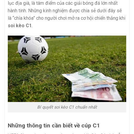
lục địa già, là tâm điểm của các giải bóng đá lớn nhất
hành tinh. Những kinh nghiệm được chia sẻ dưới đây sẽ
là “chìa khóa” cho người chơi mở ra cơ hội chiến thắng khi
soi kèo C1
.
Bí quyết soi kèo C1 chuẩn nhất
Những thông tin cần biết về cúp C1