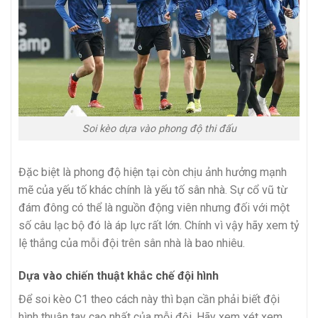
Soi kèo dựa vào phong độ thi đấu
Đặc biệt là phong độ hiện tại còn chịu ảnh hưởng mạnh
mẽ của yếu tố khác chính là yếu tố sân nhà. Sự cổ vũ từ
đám đông có thể là nguồn động viên nhưng đối với một
số câu lạc bộ đó là áp lực rất lớn. Chính vì vậy hãy xem tỷ
lệ thắng của mỗi đội trên sân nhà là bao nhiêu.
Dựa vào chiến thuật khắc chế đội hình
Để soi kèo C1 theo cách này thì bạn cần phải biết đội
hình thuận tay cao nhất của mỗi đội. Hãy xem xét xem,