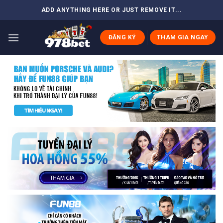
Skip
ADD ANYTHING HERE OR JUST REMOVE IT...
to
content
ĐĂNG KÝ
THAM GIA NGAY