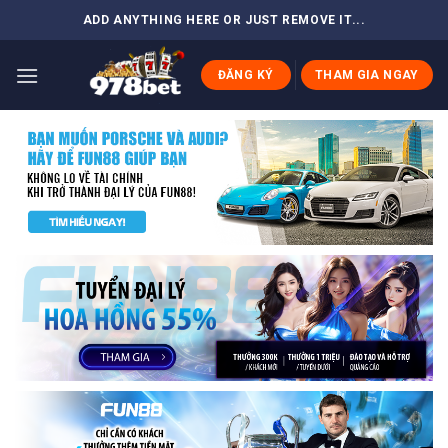
Skip
ADD ANYTHING HERE OR JUST REMOVE IT...
to
content
ĐĂNG KÝ
THAM GIA NGAY