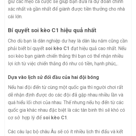
giữ các mẹo cá cược sẽ giúp bạn đưa ra dự đoán chính
xác nhất và gần nhất để giành được tiền thưởng cho nhà
cái lớn.
Bí quyết soi kèo C1 hiệu quả nhất
Cho dù bạn là dân nghiệp dư hay là dân lâu năm cũng cần
phải biết bí quyết
soi kèo C1
đạt hiệu quả cao nhất. Nếu
soi kèo bạn giành chiến thắng thì bạn có thể nhận nhiều
lợi ích từ việc chiến thắng đó như có tiền, hạnh phúc,..
Dựa vào lịch sử đối đầu của hai đội bóng
Nếu hai đội đến từ cùng một quốc gia thì người chơi rất
dễ nhận định được do các đội đã gặp nhau nhiều lần và
quá hiểu lối chơi của nhau. Thế nhưng nếu họ đến từ các
quốc gia khác nhau đặc biệt là các tân binh thì sẽ khó có
cơ sở hợp lý để
soi kèo C1
.
Các câu lạc bộ châu Âu sẽ có ít nhiều lịch thi đấu và kết