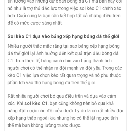
tin tưởng vào những dự đoán bóng đá C1 mà bạn hãy coi
nó như là trợ thủ đắc lực trong việc soi kèo C1 chính xác
hơn. Cuối cùng là bạn cần kết hợp tất cả những điều trên
để có mức cược sáng nhất.
Soi kèo C1 dựa vào bảng xếp hạng bóng đá thế giới
Nhiều người thắc mắc rằng tại sao bảng xếp hạng bóng
đá thế giới lại ảnh hưởng đến kết quả trận đấu bóng đá
C1. Trên thực tế, bằng cách nhìn vào bảng thành tích
người chơi có thể nhận ra đội mạnh và đội yếu. Trong các
kèo C1 việc lựa chọn kèo rất quan trọng và nó phụ thuộc
phần lớn vào thứ hạng bóng đá trên thế giới.
Rất nhiều người chơi bỏ qua điều trên và dựa vào cảm
xúc. Khi
soi kèo C1
, bạn cũng không nên bỏ qua khả
năng đặt cược cho đội cửa dưới. Lý do là có rất nhiều đội
xếp hạng thấp ngoài kia nhưng họ có thể lật ngược tình
thế mà bạn không lường trước được.