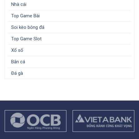
Nhà cái
Top Game Bài
Soi kèo bóng đá
Top Game Slot
Xổ số
Bắn cá
Đá gà