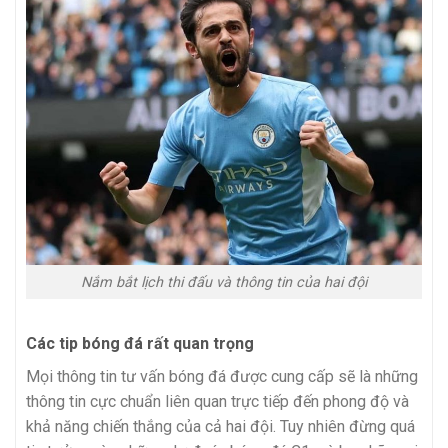
Nắm bắt lịch thi đấu và thông tin của hai đội
Các tip bóng đá rất quan trọng
Mọi thông tin tư vấn bóng đá được cung cấp sẽ là những
thông tin cực chuẩn liên quan trực tiếp đến phong độ và
khả năng chiến thắng của cả hai đội. Tuy nhiên đừng quá