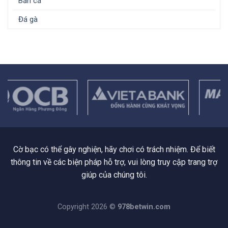
Bắn cá
Đá gà
Cờ bạc có thể gây nghiện, hãy chơi có trách nhiệm. Để biết
thông tin về các biện pháp hỗ trợ, vui lòng truy cập trang trợ
giúp của chúng tôi.
Copyright 2026 ©
978betwin.com