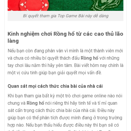
Bí quyết tham gia Top Game Bài này dễ dàng
Kinh nghiệm chơi Rồng hổ từ các cao thủ lão
làng
Nếu bạn còn đang phân vân vì mình là một thành viên mới
và chưa có nhiều bí quyết thách đấu
Rồng hổ
với những
tay chơi lâu năm thì hãy yên tâm. Bài viết hôm nay chính là
một vị cứu tinh giúp bạn giải quyết mọi vấn đề.
Quan sát mọi cách thức chia bài của nhà cái
Khi bạn tham gia bất kỳ một trò chơi game online nào nói
chung và
Rồng hổ
nói riêng thì hãy tinh tế và tỉ mỉ quan
sát cẩn trọng cách thức chia bài của nhà cái. Điều này
giúp bạn có thể phân tích được mình đang ở trong trường
hợp nào. Nếu bạn thấu hiểu được điều này thì bạn sẽ có