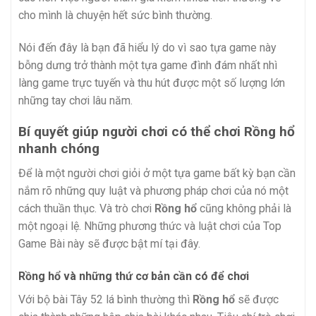
cho mình là chuyện hết sức bình thường.
Nói đến đây là bạn đã hiểu lý do vì sao tựa game này
bỗng dưng trở thành một tựa game đình đám nhất nhì
làng game trực tuyến và thu hút được một số lượng lớn
những tay chơi lâu năm.
Bí quyết giúp người chơi có thể chơi Rồng hổ
nhanh chóng
Để là một người chơi giỏi ở một tựa game bất kỳ bạn cần
nắm rõ những quy luật và phương pháp chơi của nó một
cách thuần thục. Và trò chơi
Rồng hổ
cũng không phải là
một ngoại lệ. Những phương thức và luật chơi của Top
Game Bài này sẽ được bật mí tại đây.
Rồng hổ và những thứ cơ bản cần có để chơi
Với bộ bài Tây 52 lá bình thường thì
Rồng hổ
sẽ được