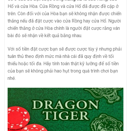
Hổ và cửa Hòa. Cửa Rồng và cửa Hổ đã được đề cập ở
trên. Còn đối với của Hòa bạn sẽ không nhận được chiến
thắng nếu đã đặt cược vào cửa Rồng hay cửa Hổ. Người
chiến thắng ở cửa Hòa chính là người đặt cược rằng ván
bài đó sẽ nhận về kết quả bằng nhau.
Với số tiền đặt cược bạn sẽ được cược tùy ý nhưng phải
tuân thủ theo định mức mà nhà cái đã quy định về tối
thiểu hoặc tối đa. Hãy tính toán thật kỹ lưỡng để số tiền
của bạn sẽ không phải hao hụt trong quá trình chơi bạn
nhé.