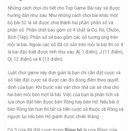
Những cách chơi chi tiết cho Top Game Bài này sẽ được
hướng dẫn như sau. Như những cách chơi bài khác một
bộ bài 52 lá sẽ được chia thành hai phần: phần số và
phần số. Phần chất bao gồm có 4 chất là Cơ, Rô, Chuồn,
Bích (Tép). Phần số sẽ bao gồm các số tương ứng trên
mỗi lá bài. Ngoài các số đã có sẵn trên mỗi lá bài thì có 4
lá bài đặc biệt được tính như sau: A( 1 điểm), J (11 điểm),
Q( 12 điểm) và K (13 điểm).
Luật chơi game này đơn giản là bạn chỉ cần đặt cược và
số tiền đặt cược sẽ được cân đo đong đếm theo quyết
định của bạn. Khi bước vào ván chơi nhà cái sẽ chia cho
hai bên mỗi bên một lá bài. Việc của bạn là phân tích và
lựa chọn đặt tiền được bên Rồng hay bên Hổ. Nếu bài ở
bên Rồng lớn hơn thì tất cả tiền cược sẽ thuộc về Rồng và
ngược lại nếu bên Hổ giành được chiến thắng.
Có 3 cửa để đặt cược trong
Rồng hổ
là cửa Rồng, cửa