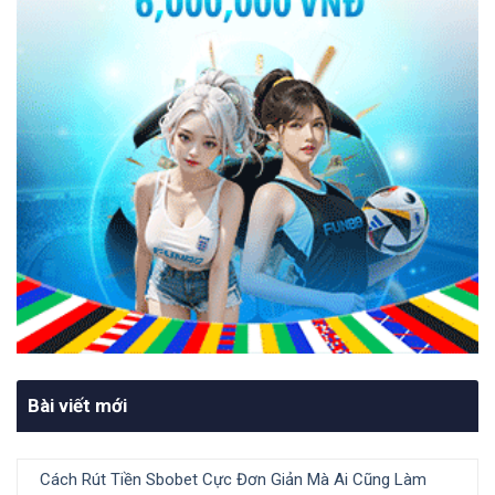
Bài viết mới
Cách Rút Tiền Sbobet Cực Đơn Giản Mà Ai Cũng Làm