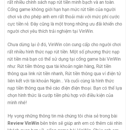
rất nhiều chính sách nạp rút tiền minh bạch và an toàn.
Cổng game không giới hạn hạn mức rút tiền của người
chơi và cho phép anh em rất thoải mái với mức phí cước
cực tiền rẻ. Đây cũng là một trong những ưu đãi khiến cho
người chơi yêu thích trải nghiệm tại VinWin.
Chưa dừng lại ở đó, VinWin còn cung cấp cho người chơi
rất nhiều hình thức nạp rút tiền. Một số phương thức nạp
rút tiền mà bạn có thể sử dụng tại cổng game bài VinWin
như: Rút tiền thông qua tài khoản ngân hàng, Rút tiền
thông qua link rút tiền nhanh, Rút tiền thông qua ví điện tử
liên kết với tài khoản Ngân… Và cuối cùng là hình thức
nạp tiền thông qua thẻ cào điện điện thoại. Bạn có thể lựa
chọn hình thức là cướp tiền phù hợp với điều kiện của
mình nhé!
Hy vọng những thông tin mà chúng tôi chia sẻ trong bài
Review VinWin
bên trên sẽ giúp anh em có thêm cái nhìn