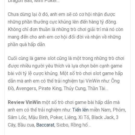
Dragon Ball, Mini Poker…
Chưa dừng lại ở đó, anh em sẽ có cơ hội nhận được
những phần thưởng cực khủng lên đến hàng tỷ đồng.
Không chỉ đơn thuần là những trò chơi giải trí mà nó còn
mang đến cho anh em cơ hội đổi đời và nhận về những
phần quà hấp dẫn.
Cuối cùng là game slot cũng là một trong những trò chơi
được nhiều người yêu thích và lựa chọn bên cạnh game
bài với tỷ lệ cược khủng. Một số trò chơi slot game hấp
dẫn mà anh em có thể trải nghiệm tại VinWin như: Ông
Đồ, Avengers, Pirate King, Thủy Cung, Thần Tài…
Review VinWin
một số trò chơi game bài hấp dẫn mà
anh em có thể trải nghiệm như:
Tiến lên
miền Nam, Phỏm,
Sâm Lốc, Mậu Binh, Poker, Liêng, Xì Tố, Black Jack, 3
Cây, Bầu cua,
Baccarat
, Sicbo, Rồng hổ…