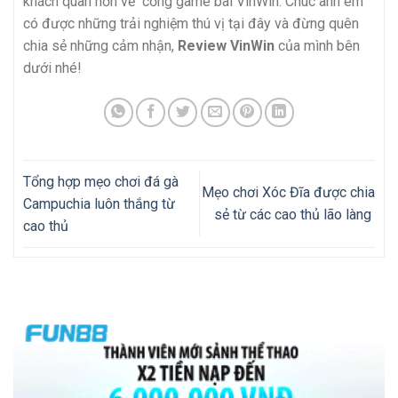
khách quan hơn về cổng game bài VinWin. Chúc anh em
có được những trải nghiệm thú vị tại đây và đừng quên
chia sẻ những cảm nhận,
Review VinWin
của mình bên
dưới nhé!
Tổng hợp mẹo chơi đá gà
Mẹo chơi Xóc Đĩa được chia
Campuchia luôn thắng từ
sẻ từ các cao thủ lão làng
cao thủ