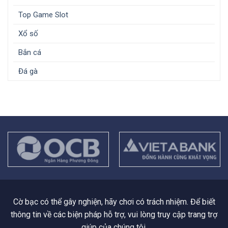
Top Game Slot
Xổ số
Bắn cá
Đá gà
Cờ bạc có thể gây nghiện, hãy chơi có trách nhiệm. Để biết
thông tin về các biện pháp hỗ trợ, vui lòng truy cập trang trợ
giúp của chúng tôi.