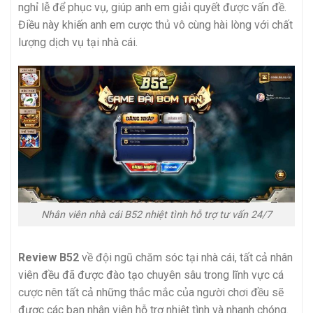
nghỉ lễ để phục vụ, giúp anh em giải quyết được vấn đề.
Điều này khiến anh em cược thủ vô cùng hài lòng với chất
lượng dịch vụ tại nhà cái.
Nhân viên nhà cái B52 nhiệt tình hỗ trợ tư vấn 24/7
Review B52
về đội ngũ chăm sóc tại nhà cái, tất cả nhân
viên đều đã được đào tạo chuyên sâu trong lĩnh vực cá
cược nên tất cả những thắc mắc của người chơi đều sẽ
được các bạn nhân viên hỗ trợ nhiệt tình và nhanh chóng.