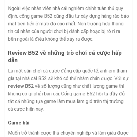
Ngoài việc nhân viên nhà cái nghiêm chỉnh tuân thủ quy
định, cổng game B52 cũng đầu tư xây dựng hàng rào bảo
mật tiên tiến ở mức độ cao nhất. Nên trường hợp thông
tin cá nhân của người chơi bị đánh cấp hoặc bị rò rỉ ra
bên ngoài là điều không thể xảy ra được.
Review B52 về những trò chơi cá cược hấp
dẫn
Là một sân chơi cá cược đẳng cấp quốc tế, anh em tham
gia tại nhà cái B52 sẽ khó có thể nhàm chán được. Với sự
review B52
về số lượng cũng như chất lượng game thì
không có gì phải bàn cãi. Cổng game B52 hội tụ đầy đủ
tất cả những tựa game làm mưa làm gió trên thị trường
cá cược hiện nay.
Game bài
Muốn trở thành cược thủ chuyên nghiệp và làm giàu được