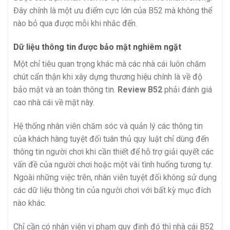
Đây chính là một ưu điểm cực lớn của B52 mà không thể
nào bỏ qua được mỗi khi nhắc đến.
Dữ liệu thông tin được bảo mật nghiêm ngặt
Một chỉ tiêu quan trọng khác mà các nhà cái luôn chăm
chút cẩn thận khi xây dựng thương hiệu chính là về độ
bảo mật và an toàn thông tin.
Review B52
phải đánh giá
cao nhà cái về mặt này.
Hệ thống nhân viên chăm sóc và quản lý các thông tin
của khách hàng tuyệt đối tuân thủ quy luật chỉ dùng đến
thông tin người chơi khi cần thiết để hỗ trợ giải quyết các
vấn đề của người chơi hoặc một vài tình huống tương tự.
Ngoài những việc trên, nhân viên tuyệt đối không sử dụng
các dữ liệu thông tin của người chơi với bất kỳ mục đích
nào khác.
Chỉ cần có nhân viên vi phạm quy định đó thì nhà cái B52