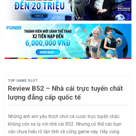
TOP GAME SLOT
Review B52 – Nhà cái trực tuyến chất
lượng đẳng cấp quốc tế
Những anh em yêu thích chơi cá cược trực tuyến chắc
không còn xa lạ với nhà cái B52. Nhưng có thể các bạn
vẫn chưa hiểu rõ tận tình về cổng game này. Hãy cùng