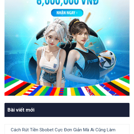
Bài viết mới
Cách Rút Tiền Sbobet Cực Đơn Giản Mà Ai Cũng Làm