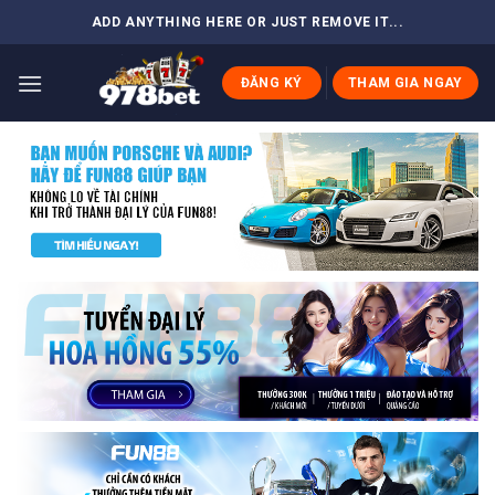
Skip
ADD ANYTHING HERE OR JUST REMOVE IT...
to
content
ĐĂNG KÝ
THAM GIA NGAY