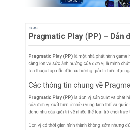
BLOG
Pragmatic Play (PP) – Dẫn đầ
Pragmatic Play (PP)
là một nhà phát hành game h
càng lớn về sức ảnh hưởng của đơn vị là minh chứn
tên thuộc top dẫn đầu xu hướng giải trí hiện đại ng
Các thông tin chung về Pragma
Pragmatic Play (PP)
là đơn vị sản xuất và phát h
của đơn vị xuất hiện ở nhiều vùng lãnh thổ và quốc g
dạng nhu cầu giải trí về nhiều thể loại trò chơi trực
Đơn vị có thời gian hình thành không sớm nhưng đủ