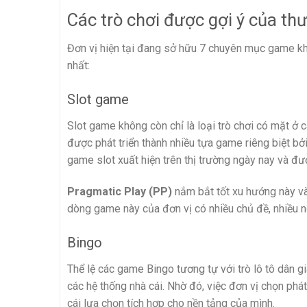
Các trò chơi được gợi ý của th
Đơn vị hiện tại đang sở hữu 7 chuyên mục game khác
nhất:
Slot game
Slot game không còn chỉ là loại trò chơi có mặt ở 
được phát triển thành nhiều tựa game riêng biệt bởi
game slot xuất hiện trên thị trường ngày nay và đư
Pragmatic Play (PP)
nắm bắt tốt xu hướng này và
dòng game này của đơn vị có nhiều chủ đề, nhiều nộ
Bingo
Thể lệ các game Bingo tương tự với trò lô tô dân g
các hệ thống nhà cái. Nhờ đó, việc đơn vị chọn ph
cái lựa chọn tích hợp cho nền tảng của mình.