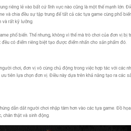
rung riêng lẻ vào bất cứ lĩnh vực nào cũng là một thế mạnh lớn. Đ
ame và chia đều sự tập trung để tất cả các tựa game cùng phổ biến
n và rất kỹ lưỡng.
game phổ biến. Thế nhưng, không vì thế mà trò chơi của đơn vị bị t
mắt đều có điểm riêng biệt tạo được điểm nhấn cho sản phẩm đó.
gười chơi, đơn vị vô cùng chủ động trong việc hợp tác với các nh
 ưu tiên lựa chọn đơn vị. Điều này dựa trên khả năng tạo ra các s
 chúng dẫn dắt người chơi nhập tâm hơn vào các tựa game. Đồ họa
 chân thật và sinh động.