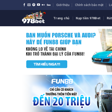
Skip
Giới thiệu
Chính sách bảo mật
L
to
content
Trang chủ
Nạp tiền 978Bet
Rút