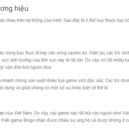
ương hiệu
 nhau trên hệ thống của mình. Sau đây là 3 thể loại thuộc top nổ
các sòng bạc thực tế hay các sòng casino ảo. Hiện tại, các trò sl
 sức ảnh hưởng của lĩnh vực này là rất lớn. Do vậy, có rất nhiều t
ợc săn đón bởi người chơi.
 nhanh chóng sản xuất nhiều tựa game slot đặc sắc. Các trò chơi
i dung và giữa chúng có một số sự khác biệt về thể lệ.
ian của Việt Nam. Do vậy, các game này rất hút các người chơi Việt
át triển game Bingo nhận được nhiều sự ủng hộ và được không ít c