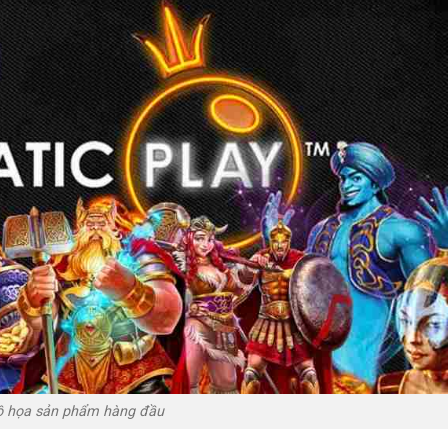
 họa sản phẩm hàng đầu