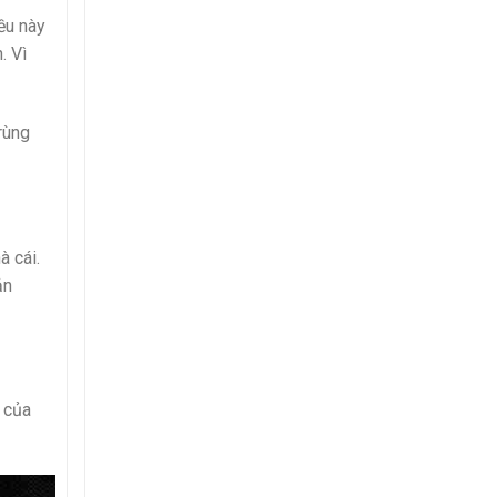
iều này
. Vì
rùng
à cái.
ản
 của