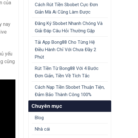
ận của
Cách Rút Tiền Sbobet Cực Đơn
Giản Mà Ai Cũng Làm Được
Đăng Ký Sbobet Nhanh Chóng Và
y nay
Giải Đáp Câu Hỏi Thường Gặp
live
Tải App Bong88 Cho Từng Hệ
Điều Hành Chỉ Với Chưa Đầy 2
hủ yếu
Phút
ng cũng
Rút Tiền Từ Bong88 Với 4 Bước
Đơn Giản, Tiền Về Tích Tắc
Cách Nạp Tiền Sbobet Thuận Tiện,
Đảm Bảo Thành Công 100%
Chuyên mục
Blog
Nhà cái