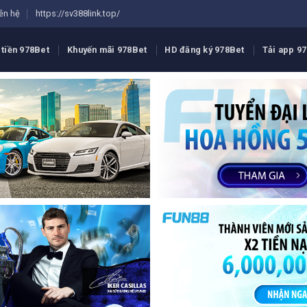
iên hệ
https://sv388link.top/
 tiền 978Bet
Khuyến mãi 978Bet
HD đăng ký 978Bet
Tải app 9