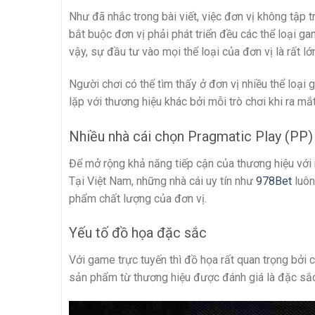
Như đã nhắc trong bài viết, việc đơn vị không tập t
bắt buộc đơn vị phải phát triển đều các thể loại g
vậy, sự đầu tư vào mọi thể loại của đơn vị là rất lớ
Người chơi có thể tìm thấy ở đơn vị nhiều thể loại 
lặp với thương hiệu khác bởi mỗi trò chơi khi ra 
Nhiều nhà cái chọn Pragmatic Play (PP)
Để mở rộng khả năng tiếp cận của thương hiệu với n
Tại Việt Nam, những nhà cái uy tín như
978Bet
luôn
phẩm chất lượng của đơn vị.
Yếu tố đồ họa đặc sắc
Với game trực tuyến thì đồ họa rất quan trọng bởi
sản phẩm từ thương hiệu được đánh giá là đặc sắc,