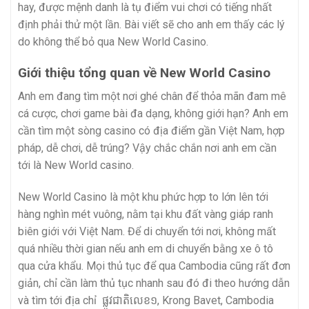
hay, được mệnh danh là tụ điểm vui chơi có tiếng nhất
định phải thử một lần. Bài viết sẽ cho anh em thấy các lý
do không thể bỏ qua New World Casino.
Giới thiệu tổng quan về New World Casino
Anh em đang tìm một nơi ghé chân để thỏa mãn đam mê
cá cược, chơi game bài đa dạng, không giới hạn? Anh em
cần tìm một sòng casino có địa điểm gần Việt Nam, hợp
pháp, dễ chơi, dễ trúng? Vậy chắc chắn nơi anh em cần
tới là New World casino.
New World Casino
là một khu phức hợp to lớn lên tới
hàng nghìn mét vuông, nằm tại khu đất vàng giáp ranh
biên giới với Việt Nam. Để di chuyển tới nơi, không mất
quá nhiều thời gian nếu anh em di chuyển bằng xe ô tô
qua cửa khẩu. Mọi thủ tục để qua Cambodia cũng rất đơn
giản, chỉ cần làm thủ tục nhanh sau đó đi theo hướng dẫn
và tìm tới địa chỉ
ផ្លូវជាតិលេខ១, Krong Bavet, Cambodia