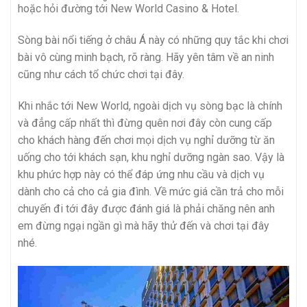
hoặc hỏi đường tới New World Casino & Hotel.
Sòng bài nổi tiếng ở châu Á này có những quy tắc khi chơi
bài vô cùng minh bạch, rõ ràng. Hãy yên tâm về an ninh
cũng như cách tổ chức chơi tại đây.
Khi nhắc tới New World, ngoài dịch vụ sòng bạc là chính
và đẳng cấp nhất thì đừng quên nơi đây còn cung cấp
cho khách hàng đến chơi mọi dịch vụ nghỉ dưỡng từ ăn
uống cho tới khách sạn, khu nghỉ dưỡng ngàn sao. Vậy là
khu phức hợp này có thể đáp ứng nhu cầu và dịch vụ
dành cho cả cho cả gia đình. Về mức giá cần trả cho mỗi
chuyến đi tới đây được đánh giá là phải chăng nên anh
em đừng ngại ngần gì mà hãy thử đến và chơi tại đây
nhé.