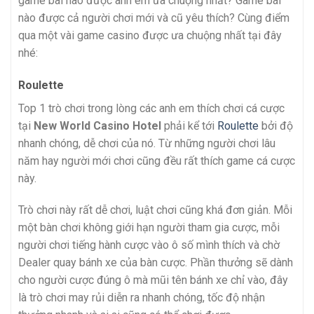
game bài nào được anh em ưa chuộng nhất? Game bài
nào được cả người chơi mới và cũ yêu thích? Cùng điểm
qua một vài game casino được ưa chuộng nhất tại đây
nhé:
Roulette
Top 1 trò chơi trong lòng các anh em thích chơi cá cược
tại
New World Casino Hotel
phải kể tới
Roulette
bởi độ
nhanh chóng, dễ chơi của nó. Từ những người chơi lâu
năm hay người mới chơi cũng đều rất thích game cá cược
này.
Trò chơi này rất dễ chơi, luật chơi cũng khá đơn giản. Mỗi
một bàn chơi không giới hạn người tham gia cược, mỗi
người chơi tiếng hành cược vào ô số mình thích và chờ
Dealer quay bánh xe của bàn cược. Phần thưởng sẽ dành
cho người cược đúng ô mà mũi tên bánh xe chỉ vào, đây
là trò chơi may rủi diễn ra nhanh chóng, tốc độ nhận