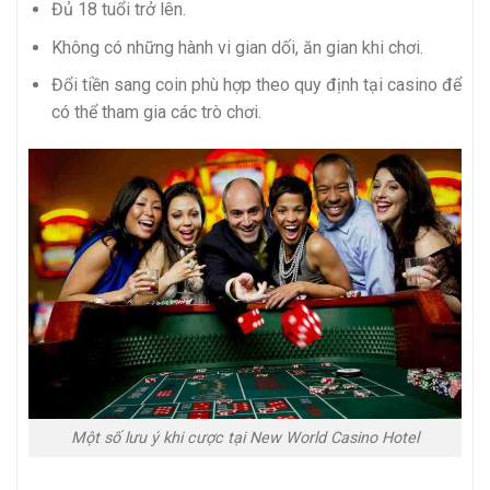
Đủ 18 tuổi trở lên.
Không có những hành vi gian dối, ăn gian khi chơi.
Đổi tiền sang coin phù hợp theo quy định tại casino để
có thể tham gia các trò chơi.
Một số lưu ý khi cược tại New World Casino Hotel