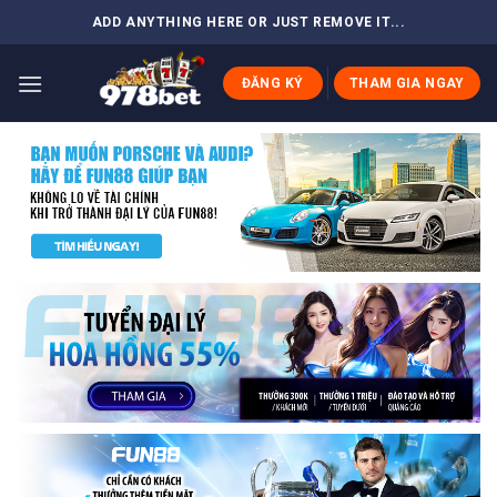
Skip
ADD ANYTHING HERE OR JUST REMOVE IT...
to
content
ĐĂNG KÝ
THAM GIA NGAY