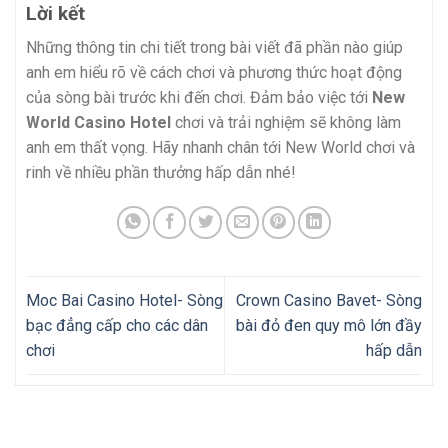
Lời kết
Những thông tin chi tiết trong bài viết đã phần nào giúp
anh em hiểu rõ về cách chơi và phương thức hoạt động
của sòng bài trước khi đến chơi. Đảm bảo việc tới
New
World Casino Hotel
chơi và trải nghiệm sẽ không làm
anh em thất vọng. Hãy nhanh chân tới New World chơi và
rinh về nhiều phần thưởng hấp dẫn nhé!
Moc Bai Casino Hotel- Sòng
Crown Casino Bavet- Sòng
bạc đẳng cấp cho các dân
bài đỏ đen quy mô lớn đầy
chơi
hấp dẫn