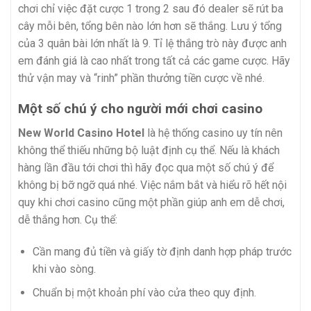
chơi chỉ việc đặt cược 1 trong 2 sau đó dealer sẽ rút ba
cây mỗi bên, tổng bên nào lớn hơn sẽ thắng. Lưu ý tổng
của 3 quân bài lớn nhất là 9. Tỉ lệ thắng trò này được anh
em đánh giá là cao nhất trong tất cả các game cược. Hãy
thử vận may và “rinh” phần thưởng tiền cược về nhé.
Một số chú ý cho người mới chơi casino
New World Casino Hotel
là hệ thống casino uy tín nên
không thể thiếu những bộ luật định cụ thể. Nếu là khách
hàng lần đầu tới chơi thì hãy đọc qua một số chú ý để
không bị bỡ ngỡ quá nhé. Việc nắm bắt và hiểu rõ hết nội
quy khi chơi casino cũng một phần giúp anh em dễ chơi,
dễ thắng hơn. Cụ thể:
Cần mang đủ tiền và giấy tờ định danh hợp pháp trước
khi vào sòng.
Chuẩn bị một khoản phí vào cửa theo quy định.