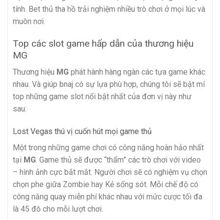
tính. Bet thủ tha hồ trải nghiệm nhiều trò chơi ở mọi lúc và
muôn nơi.
Top các slot game hấp dẫn của thương hiệu
MG
Thương hiệu
MG
phát hành hàng ngàn các tựa game khác
nhau. Và giúp bnaj có sự lựa phù hợp, chúng tôi sẽ bật mí
top những game slot nổi bật nhất của đơn vị này như
sau:
Lost Vegas thú vị cuốn hút mọi game thủ
Một trong những game chơi có công năng hoàn hảo nhất
tại
MG
. Game thủ sẽ được “thẩm” các trò chơi với video
– hình ảnh cực bắt mắt. Người chơi sẽ có nghiệm vụ chọn
chọn phe giữa Zombie hay Kẻ sống sót. Mỗi chế độ có
công năng quay miễn phí khác nhau với mức cược tối đa
là 45 đô cho mỗi lượt chơi.