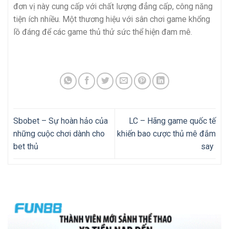
đơn vị này cung cấp với chất lượng đẳng cấp, công năng
tiện ích nhiều. Một thương hiệu với sân chơi game khổng
lồ đáng để các game thủ thử sức thể hiện đam mê.
Sbobet – Sự hoàn hảo của
LC – Hãng game quốc tế
những cuộc chơi dành cho
khiến bao cược thủ mê đắm
bet thủ
say