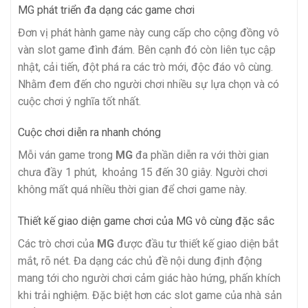
MG phát triển đa dạng các game chơi
Đơn vị phát hành game này cung cấp cho cộng đồng vô
vàn slot game đình đám. Bên cạnh đó còn liên tục cập
nhật, cải tiến, đột phá ra các trò mới, độc đáo vô cùng.
Nhằm đem đến cho người chơi nhiều sự lựa chọn và có
cuộc chơi ý nghĩa tốt nhất.
Cuộc chơi diễn ra nhanh chóng
Mỗi ván game trong
MG
đa phần diễn ra với thời gian
chưa đầy 1 phút, khoảng 15 đến 30 giây. Người chơi
không mất quá nhiều thời gian để chơi game này.
Thiết kế giao diện game chơi của MG vô cùng đặc sắc
Các trò chơi của
MG
được đầu tư thiết kế giao diện bắt
mắt, rõ nét. Đa dạng các chủ đề nội dung định động
mang tới cho người chơi cảm giác hào hứng, phấn khích
khi trải nghiệm. Đặc biệt hơn các slot game của nhà sản