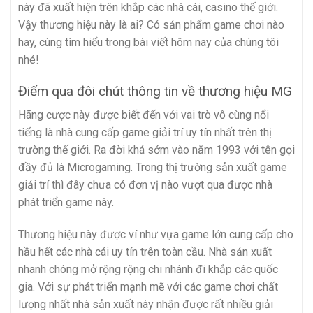
này đã xuất hiện trên khắp các nhà cái, casino thế giới.
Vậy thương hiệu này là ai? Có sản phẩm game chơi nào
hay, cùng tìm hiểu trong bài viết hôm nay của chúng tôi
nhé!
Điểm qua đôi chút thông tin về thương hiệu MG
Hãng cược này được biết đến với vai trò vô cùng nổi
tiếng là nhà cung cấp game giải trí uy tín nhất trên thị
trường thế giới. Ra đời khá sớm vào năm 1993 với tên gọi
đầy đủ là Microgaming.
Trong thị trường sản xuất game
giải trí thì đây chưa có đơn vị nào vượt qua được nhà
phát triển game này.
Thương hiệu này được ví như vựa game lớn cung cấp cho
hầu hết các nhà cái uy tín trên toàn cầu. Nhà sản xuất
nhanh chóng mở rộng rộng chi nhánh đi khắp các quốc
gia. Với sự phát triển mạnh mẽ với các game chơi chất
lượng nhất nhà sản xuất này nhận được rất nhiều giải