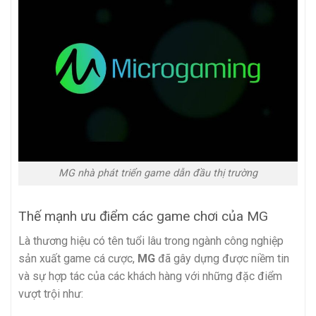
MG nhà phát triển game dẫn đầu thị trường
Thế mạnh ưu điểm các game chơi của MG
Là thương hiệu có tên tuổi lâu trong ngành công nghiệp
sản xuất game cá cược,
MG
đã gây dựng được niềm tin
và sự hợp tác của các khách hàng với những đặc điểm
vượt trội như: