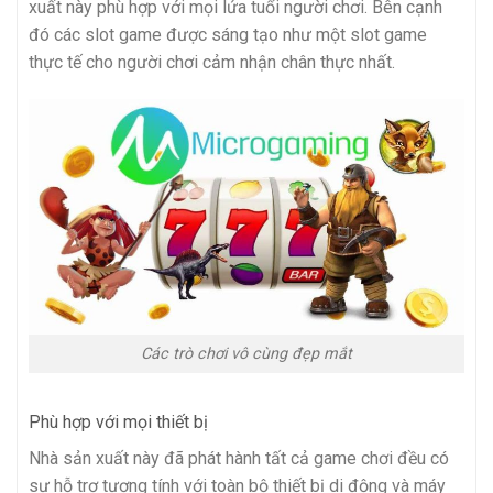
xuất này phù hợp với mọi lứa tuổi người chơi. Bên cạnh
đó các slot game được sáng tạo như một slot game
thực tế cho người chơi cảm nhận chân thực nhất.
Các trò chơi vô cùng đẹp mắt
Phù hợp với mọi thiết bị
Nhà sản xuất này đã phát hành tất cả game chơi đều có
sự hỗ trợ tương tính với toàn bộ thiết bị di động và máy