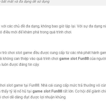
n bắt mắt và đa dạng dễ sử dụng
 với các chủ đề đa dạng, không bao giờ lặp lại. Với sự đa dạng n
 điều mới để khám phá trong quá trình chơi.
ọi trò chơi slot game đều được cung cấp từ các nhà phát hành ga
cái không can thiệp vào quá trình chơi
game slot Fun88
của người
n luôn được đáng tin cậy.
 chơi slot game tại Fun88. Nhà cái cung cấp mức trả thưởng vô cù
thấy tỷ lệ nổ hũ tại
game slot Fun88
rất lớn. Cơ hội để giành ch
i chơi dễ dàng đạt được lợi nhuận khủng.