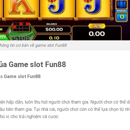
hông tin cơ bản về game slot Fun88
của Game slot Fun88
ia
Game slot Fun88
:
iện hấp dẫn, luôn thu hút người chơi tham gia. Người chơi có thể 
u tiên tham gia. Tại nhà cái, người chơi còn có thể lựa chọn từ nh
hú vị cho trải nghiệm cá cược.