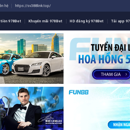
iên hệ
https://sv388link.top/
 tiền 978Bet
Khuyến mãi 978Bet
HD đăng ký 978Bet
Tải app 9