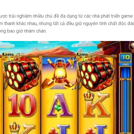
được trải nghiệm nhiều chủ đề đa dạng từ các nhà phát triển game
 thanh khác nhau, nhưng tất cả đều giữ nguyên tính chất độc đá
hông bao giờ nhàm chán.