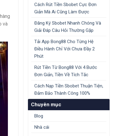
Cách Rút Tiền Sbobet Cực Đơn
Giản Mà Ai Cũng Làm Được
 hàng
Đăng Ký Sbobet Nhanh Chóng Và
o và
Giải Đáp Câu Hỏi Thường Gặp
Tải App Bong88 Cho Từng Hệ
Điều Hành Chỉ Với Chưa Đầy 2
Phút
Rút Tiền Từ Bong88 Với 4 Bước
Đơn Giản, Tiền Về Tích Tắc
Cách Nạp Tiền Sbobet Thuận Tiện,
Đảm Bảo Thành Công 100%
Chuyên mục
Blog
Nhà cái