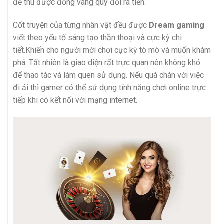
để thu được đồng vàng quy đổi ra tiền.
Cốt truyện của từng nhân vật đều được
Dream gaming
viết theo yếu tố sáng tạo thần thoại và cực kỳ chi
tiết.Khiến cho người mới chơi cực kỳ tò mò và muốn khám
phá. Tất nhiên là giao diện rất trực quan nên không khó
để thao tác và làm quen sử dụng. Nếu quá chán với việc
đi ải thì gamer có thể sử dụng tính năng chơi online trực
tiếp khi có kết nối với mạng internet.