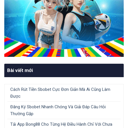
Bài viết mới
Cách Rút Tiền Sbobet Cực Đơn Giản Mà Ai Cũng Làm
Được
Đăng Ký Sbobet Nhanh Chóng Và Giải Đáp Câu Hỏi
Thường Gặp
Tải App Bong88 Cho Từng Hệ Điều Hành Chỉ Với Chưa