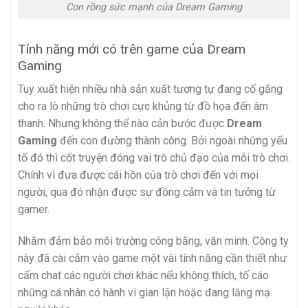
Con rồng sức mạnh của Dream Gaming
Tính năng mới có trên game của Dream
Gaming
Tuy xuất hiện nhiều nhà sản xuất tương tự đang cố gắng
cho ra lò những trò chơi cực khủng từ đồ họa đến âm
thanh. Nhưng không thể nào cản bước được
Dream
Gaming
đến con đường thành công. Bởi ngoài những yếu
tố đó thì cốt truyện đóng vai trò chủ đạo của mỗi trò chơi.
Chính vì đưa được cái hồn của trò chơi đến với mọi
người, qua đó nhận được sự đồng cảm và tin tưởng từ
gamer.
Nhằm đảm bảo môi trường công bằng, văn minh. Công ty
này đã cài cắm vào game một vài tính năng cần thiết như
cấm chat các người chơi khác nếu không thích, tố cáo
những cá nhân có hành vi gian lận hoặc đang lăng mạ