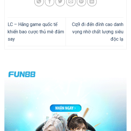
LC – Hãng game quốc tế
Cq9 đi đến đỉnh cao danh
khiến bao cược thủ mê đắm
vọng nhờ chất lượng siêu
say
độc lạ