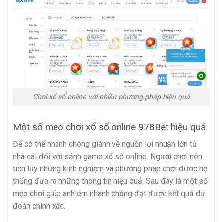
Chơi xổ số online với nhiều phương pháp hiệu quả
Một số mẹo chơi xổ số online 978Bet hiệu quả
Để có thể nhanh chóng giành về nguồn lợi nhuận lớn từ
nhà cái đối với sảnh game xổ số online. Người chơi nên
tích lũy những kinh nghiệm và phương pháp chơi được hệ
thống đưa ra những thông tin hiệu quả. Sau đây là một số
mẹo chơi giúp anh em nhanh chóng đạt được kết quả dự
đoán chính xác.