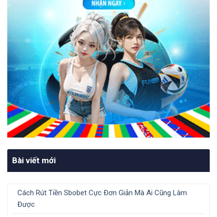
Bài viết mới
Cách Rút Tiền Sbobet Cực Đơn Giản Mà Ai Cũng Làm
Được