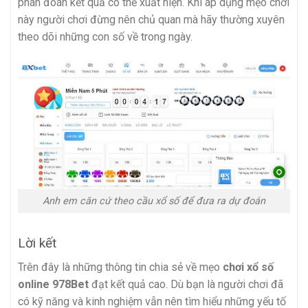
phán đoán kết quả có thể xuất hiện. Khi áp dụng mẹo chơi
này người chơi đừng nên chủ quan mà hãy thường xuyên
theo dõi những con số về trong ngày.
Anh em căn cứ theo cầu xổ số để đưa ra dự đoán
Lời kết
Trên đây là những thông tin chia sẻ về mẹo
chơi xổ số
online 978Bet
đạt kết quả cao. Dù bạn là người chơi đã
có kỹ năng và kinh nghiệm vẫn nên tìm hiểu những yếu tố