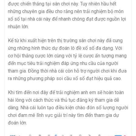
được chiến thắng tại sân chơi này. Tuy nhiên hầu hết
những chuyên gia đều cho rằng nên trải nghiệm bộ môn
xổ số tại nhà cái này để nhanh chóng đạt được nguồn lợi
nhuận lớn.
Kể từ khi xuất hiện trên thị trường sân chơi này đã cung
ứng những hình thức dự đoán lô đề xổ số đa dạng. Với
cơ hội thắng cược lớn cùng với tỷ lệ cược ấn tượng mang
đến mục tiêu trải nghiệm đáp ứng nhu cầu của người
tham gia. Đồng thời nhà cái còn hỗ trợ người chơi khi đưa
ra những phương pháp soi cầu xổ số đạt hiệu quả cao.
Khi tìm đến nơi đây để trải nghiệm anh em sẽ hoàn toàn
hài lòng với cách thức và thủ tục đăng ký tham gia dễ
dàng. Nhà cái luôn tạo điều kiện chào đón số lượng người
chơi đam mê lĩnh vực giải trí này tìm đến tham gia dự
đoán lớn.