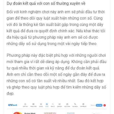
Dự đoán kết quả với con số thường xuyên về
Đối với kinh nghiệm chơi này anh em sẽ phải đầu tư thời
gian để theo dõi quy luật xuất hiện những con số. Cùng
với đó là thống kê tần suất bắt gặp trong cùng một dãy
kết quả để đưa ra quyết định chính xác. Nếu khai thác tối
đa hiệu quả từ phương pháp này anh em sẽ có được
những dãy số sử dụng trong một vài ngày tiếp theo.
Phương pháp này đặc biệt phù hợp với những người chơi
mới tham gia vì rất dễ dàng áp dụng. Không cần phải đầu
tư quá nhiều thời gian và kỹ năng để dự đoán kết quả.
Anh em chỉ cần theo dõi một số ngày gần đây để đưa ra
những con số có tần suất về nhiều nhất. Sau đó kết hợp
và ghép theo quy luật phù hợp để tìm kiếm những dãy số
đẹp.