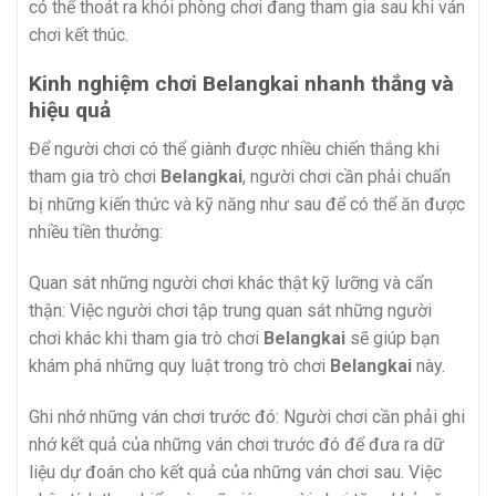
có thể thoát ra khỏi phòng chơi đang tham gia sau khi ván
chơi kết thúc.
Kinh nghiệm chơi Belangkai nhanh thắng và
hiệu quả
Để người chơi có thể giành được nhiều chiến thắng khi
tham gia trò chơi
Belangkai
, người chơi cần phải chuẩn
bị những kiến thức và kỹ năng như sau để có thể ăn được
nhiều tiền thưởng:
Quan sát những người chơi khác thật kỹ lưỡng và cẩn
thận: Việc người chơi tập trung quan sát những người
chơi khác khi tham gia trò chơi
Belangkai
sẽ giúp bạn
khám phá những quy luật trong trò chơi
Belangkai
này.
Ghi nhớ những ván chơi trước đó: Người chơi cần phải ghi
nhớ kết quả của những ván chơi trước đó để đưa ra dữ
liệu dự đoán cho kết quả của những ván chơi sau. Việc