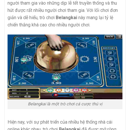
người tham gia vào những dịp lễ tết truyền thống và thu
hút được rất nhiều người chơi tham gia. Với lối chơi đơn
giản và dễ hiểu, trò chơi
Belangkai
này mang lại tỷ lệ
chiến thắng khá cao cho nhiều người chơi.
Belangkai là một trò chơi cá cược thú vị
Hiện nay, với sự phát triển của nhiều hệ thống nhà cái
online khác nhau, trò chơi
Belangkai
đã được mở rộng