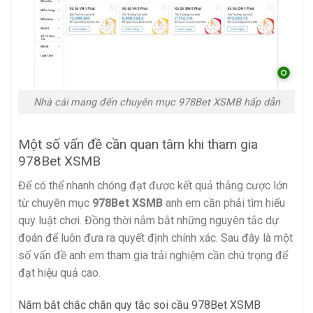
Nhà cái mang đến chuyên mục 978Bet XSMB hấp dẫn
Một số vấn đề cần quan tâm khi tham gia
978Bet XSMB
Để có thể nhanh chóng đạt được kết quả thắng cược lớn
từ chuyên mục
978Bet XSMB
anh em cần phải tìm hiểu
quy luật chơi. Đồng thời nắm bắt những nguyên tắc dự
đoán để luôn đưa ra quyết định chính xác. Sau đây là một
số vấn đề anh em tham gia trải nghiệm cần chú trọng để
đạt hiệu quả cao.
Nắm bắt chắc chắn quy tắc soi cầu 978Bet XSMB