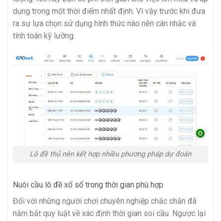
dụng trong một thời điểm nhất định. Vì vậy trước khi đưa
ra sự lựa chọn sử dụng hình thức nào nên cân nhắc và
tính toán kỹ lưỡng.
Lô đề thủ nên kết hợp nhiều phương pháp dự đoán
Nuôi cầu lô đề xổ số trong thời gian phù hợp
Đối với những người chơi chuyên nghiệp chắc chắn đã
nắm bắt quy luật về xác định thời gian soi cầu. Ngược lại