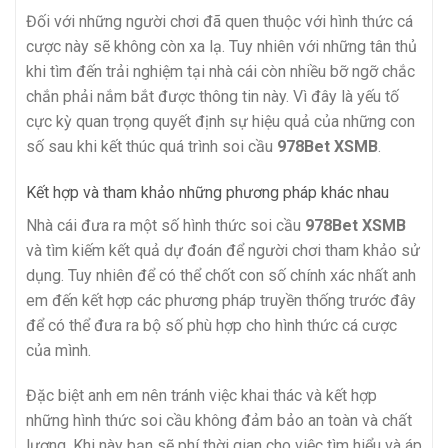
Đối với những người chơi đã quen thuộc với hình thức cá
cược này sẽ không còn xa lạ. Tuy nhiên với những tân thủ
khi tìm đến trải nghiệm tại nhà cái còn nhiều bỡ ngỡ chắc
chắn phải nắm bắt được thông tin này. Vì đây là yếu tố
cực kỳ quan trọng quyết định sự hiệu quả của những con
số sau khi kết thúc quá trình soi cầu
978Bet XSMB
.
Kết hợp và tham khảo những phương pháp khác nhau
Nhà cái đưa ra một số hình thức soi cầu
978Bet XSMB
và tìm kiếm kết quả dự đoán để người chơi tham khảo sử
dụng. Tuy nhiên để có thể chốt con số chính xác nhất anh
em đến kết hợp các phương pháp truyền thống trước đây
để có thể đưa ra bộ số phù hợp cho hình thức cá cược
của mình.
Đặc biệt anh em nên tránh việc khai thác và kết hợp
những hình thức soi cầu không đảm bảo an toàn và chất
lượng. Khi này bạn sẽ phí thời gian cho việc tìm hiểu và áp