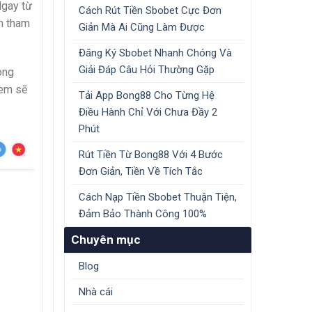
Ngay từ
Cách Rút Tiền Sbobet Cực Đơn
n tham
Giản Mà Ai Cũng Làm Được
Đăng Ký Sbobet Nhanh Chóng Và
Giải Đáp Câu Hỏi Thường Gặp
ong
 em sẽ
Tải App Bong88 Cho Từng Hệ
Điều Hành Chỉ Với Chưa Đầy 2
Phút
Rút Tiền Từ Bong88 Với 4 Bước
Đơn Giản, Tiền Về Tích Tắc
Cách Nạp Tiền Sbobet Thuận Tiện,
Đảm Bảo Thành Công 100%
Chuyên mục
Blog
Nhà cái