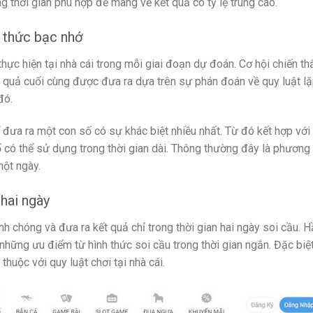
g thời gian phù hợp để mang về kết quả có tỷ lệ trúng cao.
 thức bạc nhớ
ực hiện tại nhà cái trong mỗi giai đoạn dự đoán. Cơ hội chiến th
quả cuối cùng được đưa ra dựa trên sự phán đoán về quy luật lặ
 đó.
đưa ra một con số có sự khác biệt nhiều nhất. Từ đó kết hợp vớ
 có thể sử dụng trong thời gian dài. Thông thường đây là phương
một ngày.
 hai ngày
h chóng và đưa ra kết quả chỉ trong thời gian hai ngày soi cầu. H
những ưu điểm từ hình thức soi cầu trong thời gian ngắn. Đặc biệt
huộc với quy luật chơi tại nhà cái.