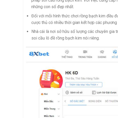
pháp soi cầu rồng bạch kim. Với việc cung cấp n
những con số đẹp nhất.
Đối với mỗi hình thức chơi rồng bạch kim đều 
cược thủ có nhiều thời gian kết hợp các phương
Nhà cái là nơi sở hữu số lượng các chuyên gia t
soi cầu lô đề rồng bạch kim nói riêng.