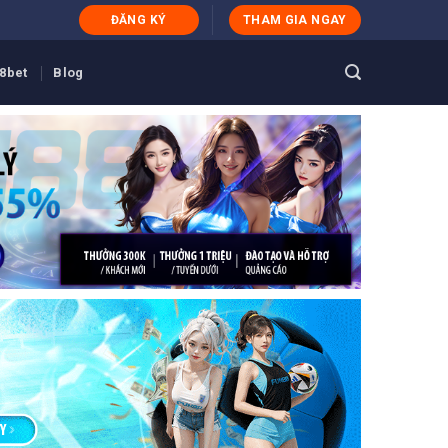
ĐĂNG KÝ
THAM GIA NGAY
78bet
Blog