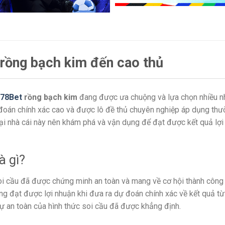
 rồng bạch kim đến cao thủ
78Bet
rồng bạch kim
đang được ưa chuộng và lựa chọn nhiều nh
đoán chính xác cao và được lô đề thủ chuyên nghiệp áp dụng th
tại nhà cái này nên khám phá và vận dụng để đạt được kết quả lợi
à gì?
i cầu đã được chứng minh an toàn và mang về cơ hội thành công
 đạt được lợi nhuận khi đưa ra dự đoán chính xác về kết quả từ
ự an toàn của hình thức soi cầu đã được khẳng định.