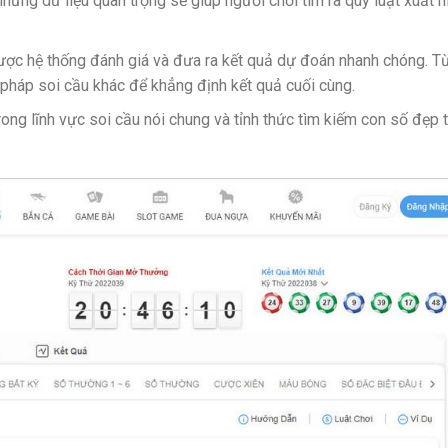
hững dữ liệu quan trọng sẽ giúp người chơi tìm ra quy luật xuất h
được hệ thống đánh giá và đưa ra kết quả dự đoán nhanh chóng. T
 pháp soi cầu khác để khẳng định kết quả cuối cùng.
rong lĩnh vực soi cầu nói chung và tỉnh thức tìm kiếm con số đẹp 