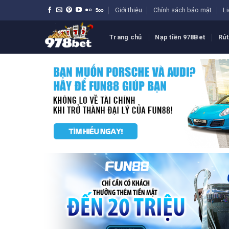
Skip
Giới thiệu
Chính sách bảo mật
L
to
content
Trang chủ
Nạp tiền 978Bet
Rút