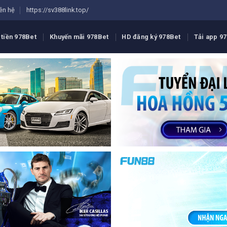
iên hệ
https://sv388link.top/
 tiền 978Bet
Khuyến mãi 978Bet
HD đăng ký 978Bet
Tải app 9