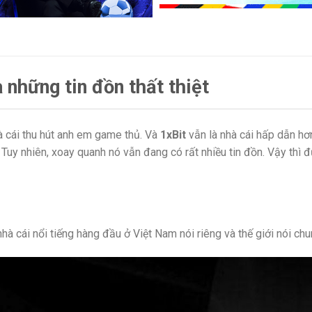
à những tin đồn thất thiệt
hà cái thu hút anh em game thủ. Và
1xBit
vẫn là nhà cái hấp dẫn hơ
Tuy nhiên, xoay quanh nó vẫn đang có rất nhiều tin đồn. Vậy thì 
à cái nổi tiếng hàng đầu ở Việt Nam nói riêng và thế giới nói ch