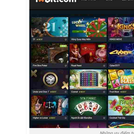
Những ưu điểm tuy