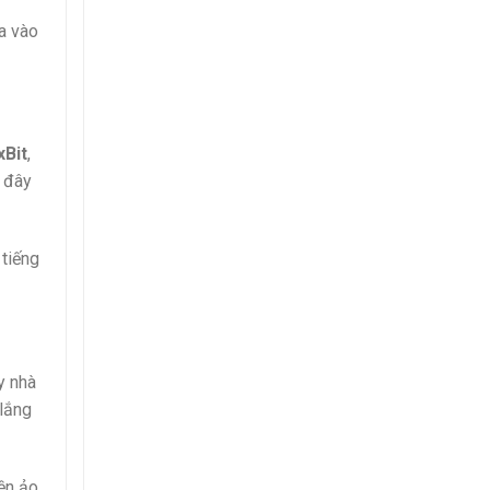
a vào
xBit
,
i đây
 tiếng
y nhà
 lắng
iền ảo