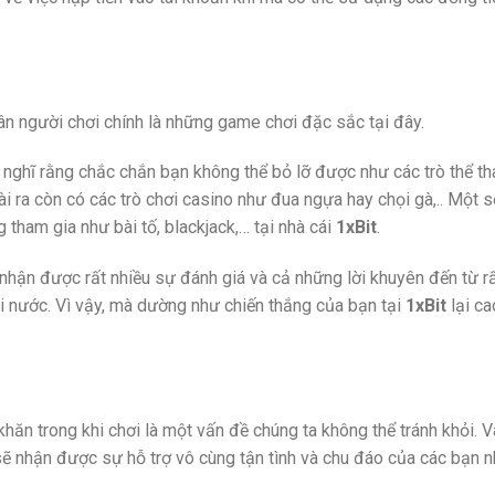
ân người chơi chính là những game chơi đặc sắc tại đây.
nghĩ rằng chắc chắn bạn không thể bỏ lỡ được như các trò thể th
ài ra còn có các trò chơi casino như đua ngựa hay chọi gà,.. Một
g tham gia như bài tố, blackjack,… tại
nhà cái
1xBit
.
 nhận được rất nhiều sự đánh giá và cả những lời khuyên đến từ rấ
i nước. Vì vậy, mà dường như chiến thắng của bạn tại
1xBit
lại ca
 khăn trong khi chơi là một vấn đề chúng ta không thể tránh khỏi. 
 sẽ nhận được sự hỗ trợ vô cùng tận tình và chu đáo của các bạn 