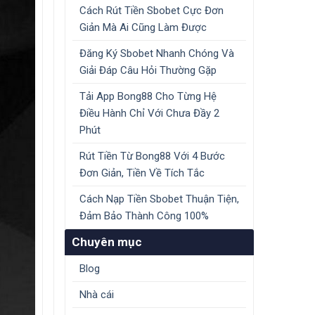
Cách Rút Tiền Sbobet Cực Đơn
Giản Mà Ai Cũng Làm Được
Đăng Ký Sbobet Nhanh Chóng Và
Giải Đáp Câu Hỏi Thường Gặp
Tải App Bong88 Cho Từng Hệ
Điều Hành Chỉ Với Chưa Đầy 2
Phút
Rút Tiền Từ Bong88 Với 4 Bước
Đơn Giản, Tiền Về Tích Tắc
Cách Nạp Tiền Sbobet Thuận Tiện,
Đảm Bảo Thành Công 100%
Chuyên mục
Blog
Nhà cái