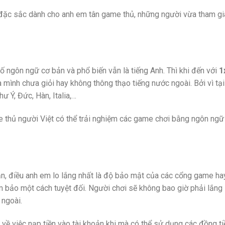
ặc sắc dành cho anh em tân game thủ, những người vừa tham gi
ố ngôn ngữ cơ bản và phổ biến vẫn là tiếng Anh. Thì khi đến với
1
 mình chưa giỏi hay không thông thạo tiếng nước ngoài. Bởi vì tạ
ư Ý, Đức, Hàn, Italia,…
e thủ người Việt có thể trải nghiệm các game chơi bằng ngôn ngữ
ắn, điều anh em lo lắng nhất là độ bảo mật của các cổng game ha
 bảo một cách tuyệt đối. Người chơi sẽ không bao giờ phải lắng
n ngoài.
g về việc nạp tiền vào tài khoản khi mà có thể sử dụng các đồng t