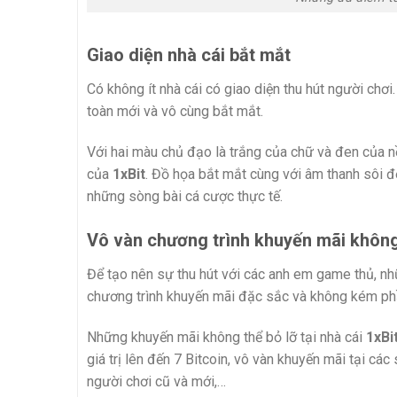
Giao diện nhà cái bắt mắt
Có không ít nhà cái có giao diện thu hút người chơi.
toàn mới và vô cùng bắt mắt.
Với hai màu chủ đạo là trắng của chữ và đen của 
của
1xBit
. Đồ họa bắt mắt cùng với âm thanh sôi 
những sòng bài cá cược thực tế.
Vô vàn chương trình khuyến mãi không
Để tạo nên sự thu hút với các anh em game thủ, n
chương trình khuyến mãi đặc sắc và không kém p
Những khuyến mãi không thể bỏ lỡ tại nhà cái
1xBi
giá trị lên đến 7 Bitcoin, vô vàn khuyến mãi tại cá
người chơi cũ và mới,…