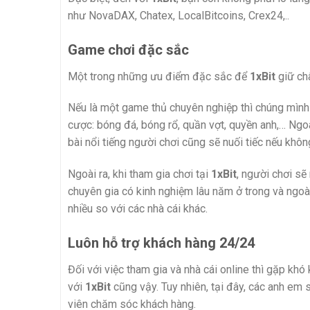
như
NovaDAX, Chatex, LocalBitcoins, Crex24,..
Game chơi đặc sắc
Một trong những ưu điểm đặc sắc để
1xBit
giữ ch
Nếu là một game thủ chuyên nghiệp thì chúng mình 
cược: bóng đá, bóng rổ, quần vợt, quyền anh,… Ngo
bài nổi tiếng người chơi cũng sẽ nuối tiếc nếu khôn
Ngoài ra, khi tham gia chơi tại
1xBit
, người chơi sẽ
chuyên gia có kinh nghiệm lâu năm ở trong và ngoà
nhiều so với các nhà cái khác.
Luôn hỗ trợ khách hàng 24/24
Đối với việc tham gia và nhà cái online thì gặp khó
với
1xBit
cũng vậy. Tuy nhiên, tại đây, các anh em
viên chăm sóc khách hàng.