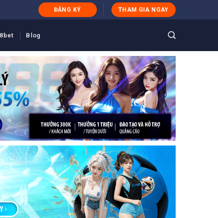
ĐĂNG KÝ
THAM GIA NGAY
78bet
Blog