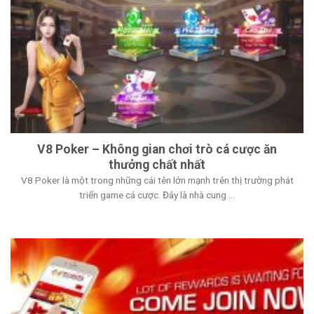
V8 Poker – Không gian chơi trò cá cược ăn
thưởng chất nhất
V8 Poker là một trong những cái tên lớn mạnh trên thị trường phát
triển game cá cược. Đây là nhà cung ...