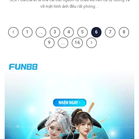
về mặt hình ảnh đều rất phóng ...
1
…
3
4
5
6
7
8
9
…
16