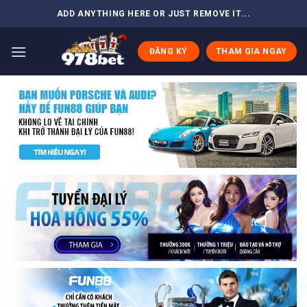
Skip
ADD ANYTHING HERE OR JUST REMOVE IT...
to
content
ĐĂNG KÝ
THAM GIA NGAY