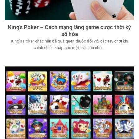
King’s Poker – Cách mạng làng game cược thời kỳ
số hóa
King’s Poker chắc hẳn đã quá quen thuộc đối với các tay chơi khi
chinh chiến khắp các mặt trận lớn nhỏ ...