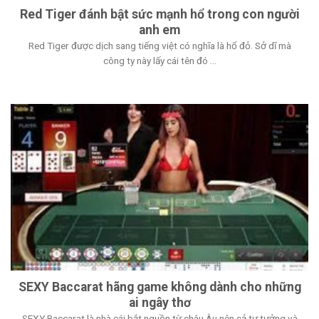
Red Tiger đánh bật sức mạnh hổ trong con người
anh em
Red Tiger được dịch sang tiếng việt có nghĩa là hổ đỏ. Sở dĩ mà
công ty này lấy cái tên đó ...
SEXY Baccarat hãng game không dành cho những
ai ngây thơ
SEXY Baccarat là nhà cái bắt nguồn từ châu Âu nên cả tư tưởng và