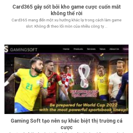
Card365 gây sốt bởi kho game cược cuốn mắt
không thể rời
Card365 mang đến một xu hướng khác lạ trong cách làm game
slot. Không đi theo lối mòn của nhiều công ty ...
Gaming Soft tạo nên sự khác biệt thị trường cá
cược